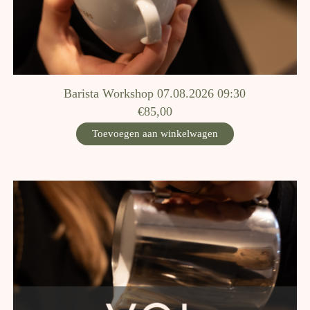
Barista Workshop 07.08.2026 09:30
€85,00
Toevoegen aan winkelwagen