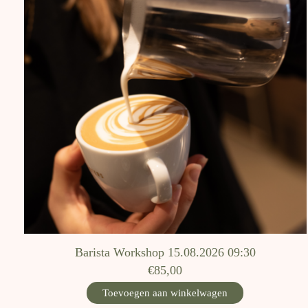
Barista Workshop 15.08.2026 09:30
€85,00
Toevoegen aan winkelwagen