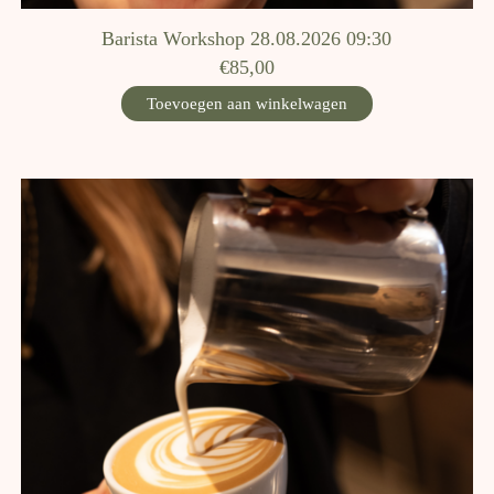
Barista Workshop 28.08.2026 09:30
€85,00
Toevoegen aan winkelwagen