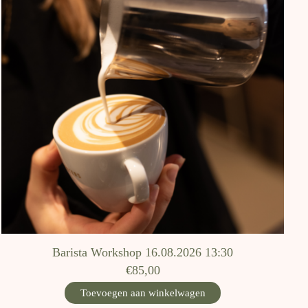
Barista Workshop 16.08.2026 13:30
€85,00
Toevoegen aan winkelwagen