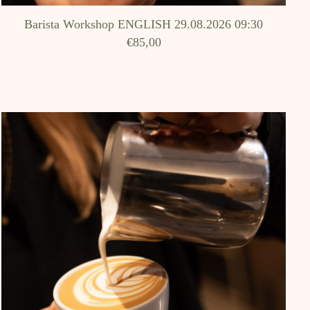
Barista Workshop ENGLISH 29.08.2026 09:30
€85,00