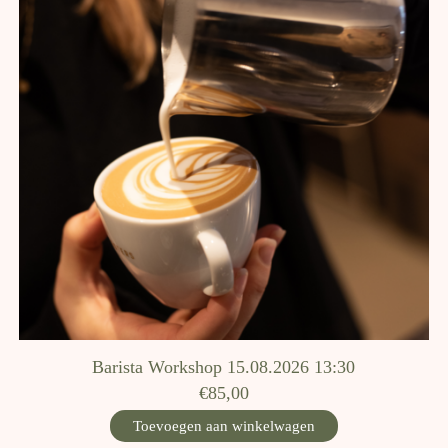
Barista Workshop 15.08.2026 13:30
€85,00
Toevoegen aan winkelwagen