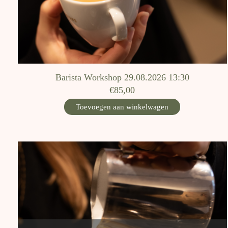
Barista Workshop 29.08.2026 13:30
€85,00
Toevoegen aan winkelwagen