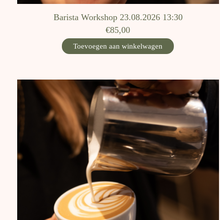
Barista Workshop 23.08.2026 13:30
€85,00
Toevoegen aan winkelwagen