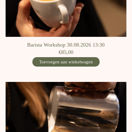
Barista Workshop 30.08.2026 13:30
€85,00
Toevoegen aan winkelwagen