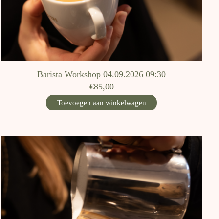
Barista Workshop 04.09.2026 09:30
€85,00
Toevoegen aan winkelwagen