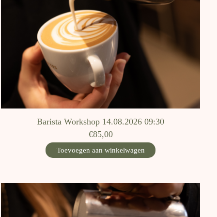
Barista Workshop 14.08.2026 09:30
€85,00
Toevoegen aan winkelwagen