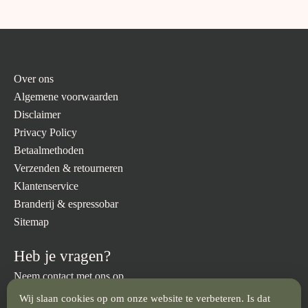
Over ons
Algemene voorwaarden
Disclaimer
Privacy Policy
Betaalmethoden
Verzenden & retourneren
Klantenservice
Branderij & espressobar
Sitemap
Heb je vragen?
Neem contact met ons op.
Wij slaan cookies op om onze website te verbeteren. Is dat
info@brandmeesters.nl
023 512 3094