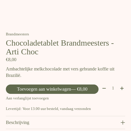
Brandmeesters
Chocoladetablet Brandmeesters -
Arti Choc
€8,00
Ambachtelijke melkchocolade met vers gebrande koffie uit
Brazilië.
Aantal:
Toevoegen aan winkelwagen
— €8,00
Aan verlanglijst toevoegen
Levertijd: Voor 13.00 uur besteld, vandaag verzonden
Beschrijving