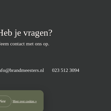
Heb je vragen?
eem contact met ons op.
nfo@brandmeesters.nl
023 512 3094
Nee
Meer over cookies »