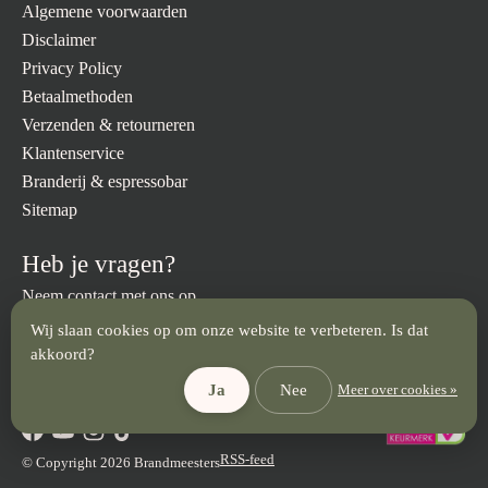
Algemene voorwaarden
Disclaimer
Privacy Policy
Betaalmethoden
Verzenden & retourneren
Klantenservice
Branderij & espressobar
Sitemap
Heb je vragen?
Neem contact met ons op.
Wij slaan cookies op om onze website te verbeteren. Is dat
info@brandmeesters.nl
023 512 3094
akkoord?
Ja
Nee
Meer over cookies »
RSS-feed
© Copyright 2026 Brandmeesters