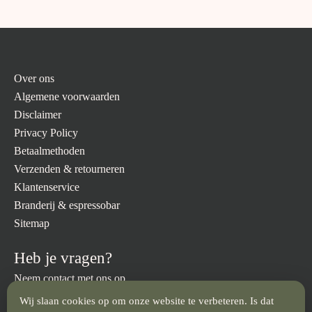
Over ons
Algemene voorwaarden
Disclaimer
Privacy Policy
Betaalmethoden
Verzenden & retourneren
Klantenservice
Branderij & espressobar
Sitemap
Heb je vragen?
Neem contact met ons op.
Wij slaan cookies op om onze website te verbeteren. Is dat
info@brandmeesters.nl
023 512 3094