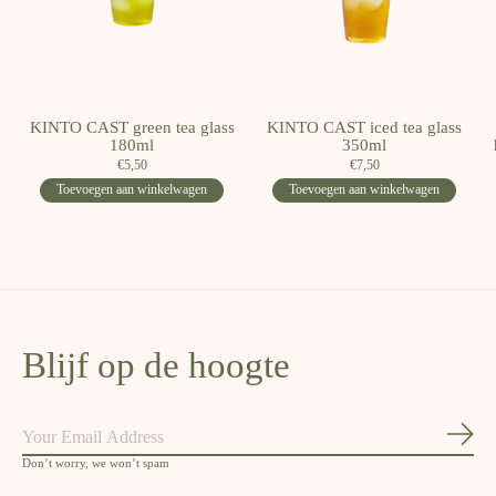
KINTO CAST green tea glass
KINTO CAST iced tea glass
180ml
350ml
€5,50
€7,50
Toevoegen aan winkelwagen
Toevoegen aan winkelwagen
Blijf op de hoogte
Abon
Don’t worry, we won’t spam