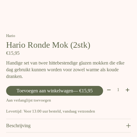
Hario
Hario Ronde Mok (2stk)
€15,95
Handige set van twee hittebestendige glazen mokken die elke
dag gebruikt kunnen worden voor zowel warme als koude
dranken.
Aantal:
Toevoegen aan winkelwagen
— €15,95
Aan verlanglijst toevoegen
Levertijd: Voor 13.00 uur besteld, vandaag verzonden
Beschrijving