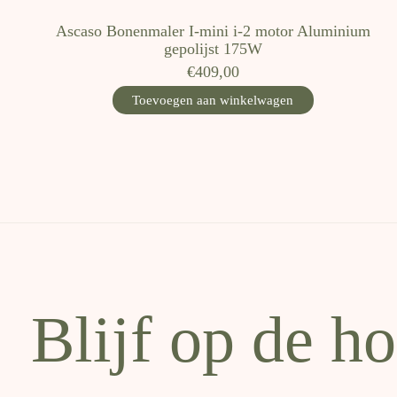
Ascaso Bonenmaler I-mini i-2 motor Aluminium
gepolijst 175W
€409,00
Toevoegen aan winkelwagen
Blijf op de h