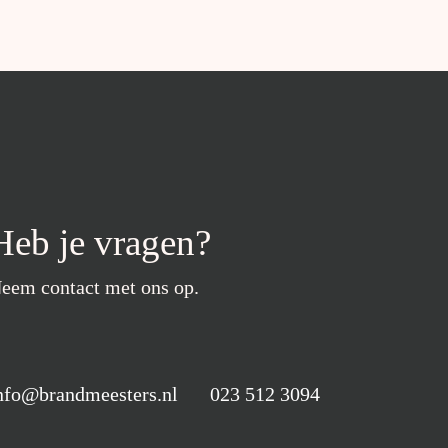
Heb je vragen?
eem contact met ons op.
nfo@brandmeesters.nl
023 512 3094