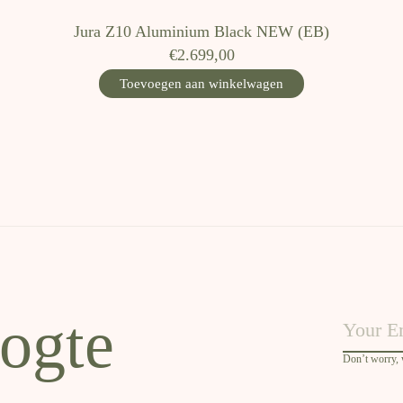
Jura Z10 Aluminium Black NEW (EB)
€2.699,00
Toevoegen aan winkelwagen
oogte
Don’t worry,