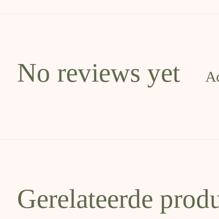
No reviews yet
A
Gerelateerde prod