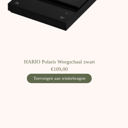
HARIO Polaris Weegschaal zwart
€109,00
Toevoegen aan winkelwagen