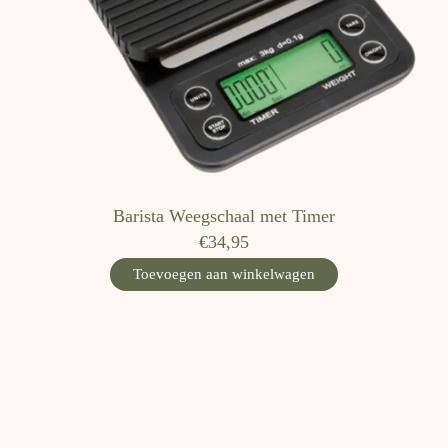
Barista Weegschaal met Timer
€34,95
Toevoegen aan winkelwagen