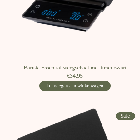
Barista Essential weegschaal met timer zwart
€34,95
Toevoegen aan winkelwagen
Sale