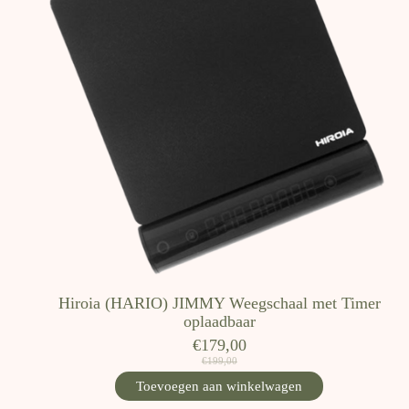
Hiroia (HARIO) JIMMY Weegschaal met Timer
oplaadbaar
€179,00
€199,00
Toevoegen aan winkelwagen