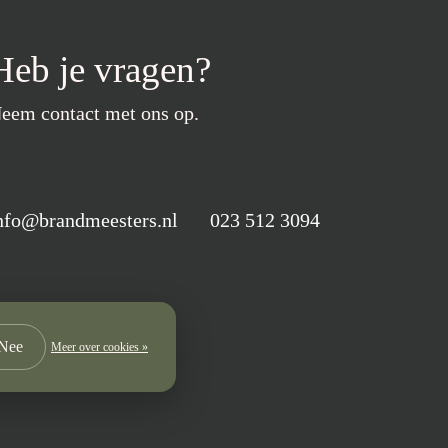
Heb je vragen?
eem contact met ons op.
nfo@brandmeesters.nl
023 512 3094
Nee
Meer over cookies »