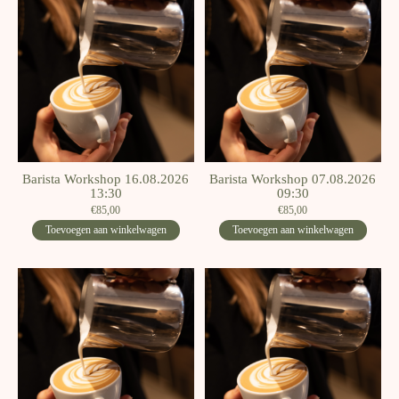
Barista Workshop 16.08.2026
Barista Workshop 07.08.2026
13:30
09:30
€85,00
€85,00
Toevoegen aan winkelwagen
Toevoegen aan winkelwagen