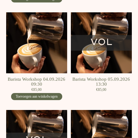
Barista Workshop 04.09.2026
Barista Workshop 05.09.2026
09:30
13:30
€85,00
€85,00
Toevoegen aan winkelwagen