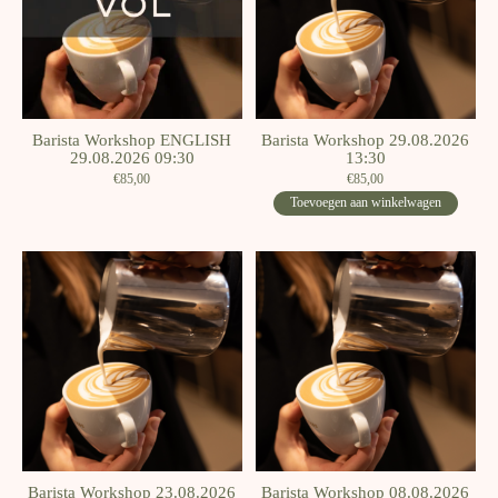
Barista Workshop ENGLISH
Barista Workshop 29.08.2026
29.08.2026 09:30
13:30
€85,00
€85,00
Toevoegen aan winkelwagen
Barista Workshop 23.08.2026
Barista Workshop 08.08.2026