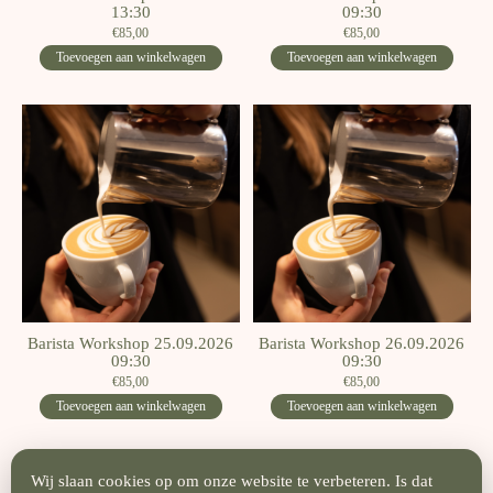
13:30
09:30
€85,00
€85,00
Toevoegen aan winkelwagen
Toevoegen aan winkelwagen
Barista Workshop 25.09.2026
Barista Workshop 26.09.2026
09:30
09:30
€85,00
€85,00
Toevoegen aan winkelwagen
Toevoegen aan winkelwagen
Wij slaan cookies op om onze website te verbeteren. Is dat