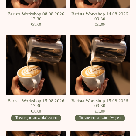
Barista Workshop 08.08.2026
Barista Workshop 14.08.2026
13:30
09:30
€85,00
€85,00
Barista Workshop 15.08.2026
Barista Workshop 15.08.2026
13:30
09:30
€85,00
€85,00
Toevoegen aan winkelwagen
Toevoegen aan winkelwagen