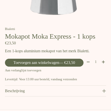
Bialetti
Mokapot Moka Express - 1 kops
€23,50
Een 1-kops aluminium mokapot van het merk Bialetti.
Aantal:
Toevoegen aan winkelwagen
— €23,50
Aan verlanglijst toevoegen
Levertijd: Voor 13.00 uur besteld, vandaag verzonden
Beschrijving