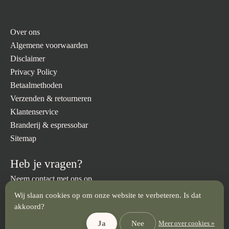
Over ons
Algemene voorwaarden
Disclaimer
Privacy Policy
Betaalmethoden
Verzenden & retourneren
Klantenservice
Branderij & espressobar
Sitemap
Heb je vragen?
Neem contact met ons op.
Wij slaan cookies op om onze website te verbeteren. Is dat
info@brandmeesters.nl
023 512 3094
akkoord?
Ja
Nee
Meer over cookies »