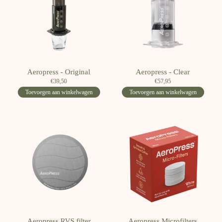
Aeropress - Original
Aeropress - Clear
€39,50
€57,95
Toevoegen aan winkelwagen
Toevoegen aan winkelwagen
Aeropress RVS filter
Aeropress Microfilters