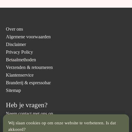
Over ons
Algemene voorwaarden
Disclaimer
Privacy Policy
Betaalmethoden
Verzenden & retourneren
Klantenservice
Branderij & espressobar
Sitemap
Heb je vragen?
Neem contact met ons op.
Wij slaan cookies op om onze website te verbeteren. Is dat
info@brandmeesters.nl
023 512 3094
akkoord?