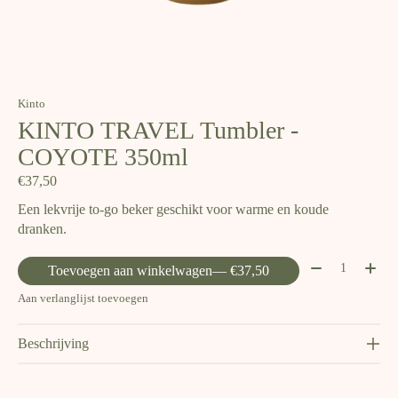
Kinto
KINTO TRAVEL Tumbler -
COYOTE 350ml
€37,50
Een lekvrije to-go beker geschikt voor warme en koude
dranken.
Aantal:
Toevoegen aan winkelwagen
— €37,50
Aan verlanglijst toevoegen
Beschrijving