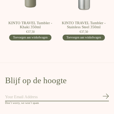
KINTO TRAVEL Tumbler -
KINTO TRAVEL Tumbler -
Khaki 350ml
Stainless Steel 350ml
€37,50
€37,50
Toevoegen aan winkelwagen
Toevoegen aan winkelwagen
Blijf op de hoogte
Abon
Don’t worry, we won’t spam