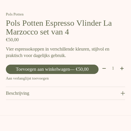
Pols Potten
Pols Potten Espresso Vlinder La
Marzocco set van 4
€50,00
Vier espressokoppen in verschillende kleuren, stijlvol en
praktisch voor dagelijks gebruik.
Aantal:
Toevoegen aan winkelwagen
— €50,00
Aan verlanglijst toevoegen
Beschrijving