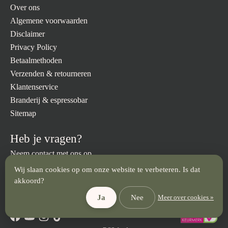
Over ons
Algemene voorwaarden
Disclaimer
Privacy Policy
Betaalmethoden
Verzenden & retourneren
Klantenservice
Branderij & espressobar
Sitemap
Heb je vragen?
Neem contact met ons op.
Wij slaan cookies op om onze website te verbeteren. Is dat
info@brandmeesters.nl
023 512 3094
akkoord?
Ja
Nee
Meer over cookies »