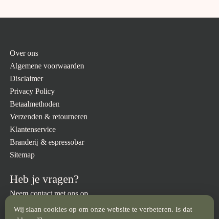
Over ons
Algemene voorwaarden
Disclaimer
Privacy Policy
Betaalmethoden
Verzenden & retourneren
Klantenservice
Branderij & espressobar
Sitemap
Heb je vragen?
Neem contact met ons op.
Wij slaan cookies op om onze website te verbeteren. Is dat
info@brandmeesters.nl
023 512 3094