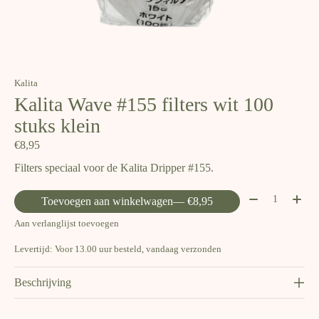
Kalita
Kalita Wave #155 filters wit 100
stuks klein
€8,95
Filters speciaal voor de Kalita Dripper #155.
Aantal:
Toevoegen aan winkelwagen
— €8,95
Aan verlanglijst toevoegen
Levertijd: Voor 13.00 uur besteld, vandaag verzonden
Beschrijving