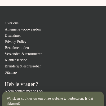
Over ons
Algemene voorwaarden
Disclaimer
Privacy Policy
Betaalmethoden
Verzenden & retourneren
Klantenservice
Branderij & espressobar
Sitemap
Heb je vragen?
Neem contact met ons op.
Wij slaan cookies op om onze website te verbeteren. Is dat
info@brandmeesters.nl
023 512 3094
akkoord?