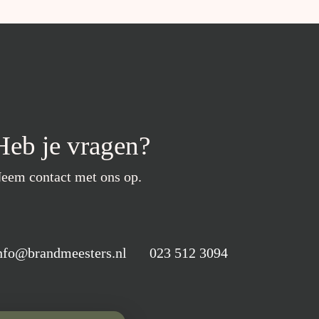
Heb je vragen?
eem contact met ons op.
nfo@brandmeesters.nl
023 512 3094