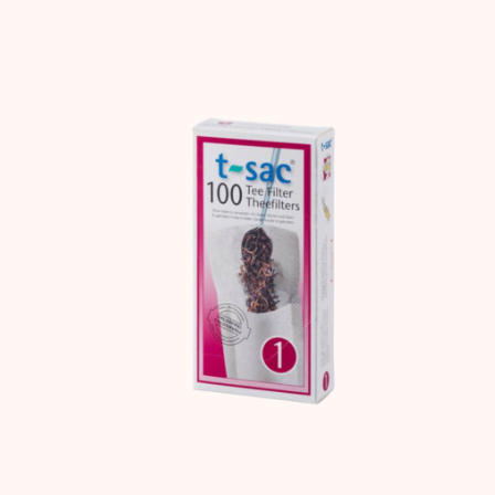
Carousel items