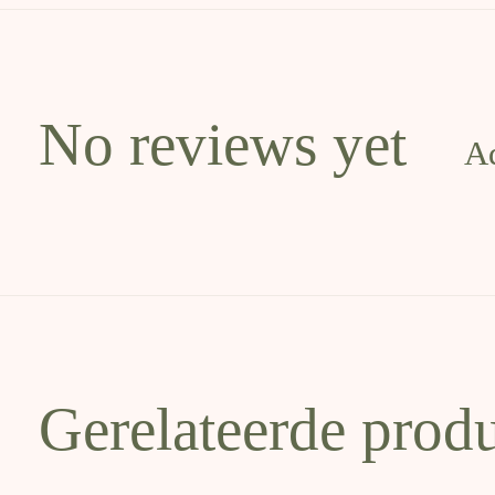
No reviews yet
A
Gerelateerde prod