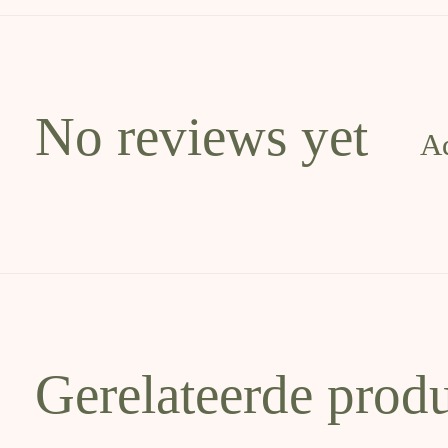
No reviews yet
A
Gerelateerde prod