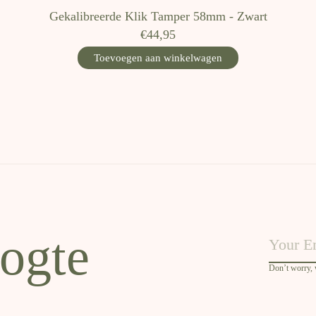
Gekalibreerde Klik Tamper 58mm - Zwart
€44,95
Toevoegen aan winkelwagen
oogte
Don’t worry,