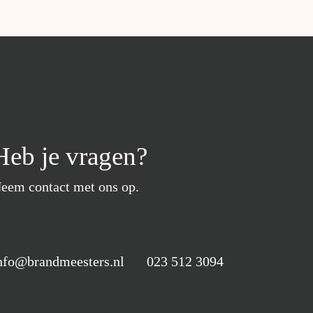
Heb je vragen?
eem contact met ons op.
nfo@brandmeesters.nl
023 512 3094