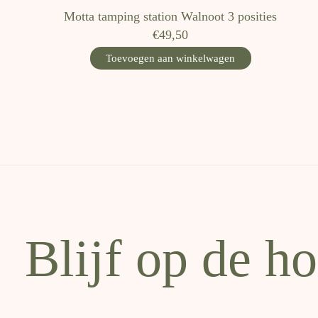
Motta tamping station Walnoot 3 posities
€49,50
Toevoegen aan winkelwagen
Blijf op de h