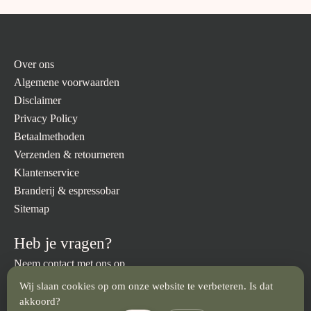
Over ons
Algemene voorwaarden
Disclaimer
Privacy Policy
Betaalmethoden
Verzenden & retourneren
Klantenservice
Branderij & espressobar
Sitemap
Heb je vragen?
Neem contact met ons op.
Wij slaan cookies op om onze website te verbeteren. Is dat
info@brandmeesters.nl
023 512 3094
akkoord?