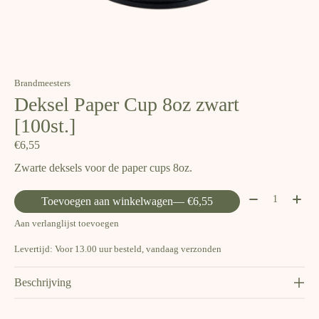
Brandmeesters
Deksel Paper Cup 8oz zwart
[100st.]
€6,55
Zwarte deksels voor de paper cups 8oz.
Aantal:
Toevoegen aan winkelwagen
— €6,55
Aan verlanglijst toevoegen
Levertijd: Voor 13.00 uur besteld, vandaag verzonden
Beschrijving