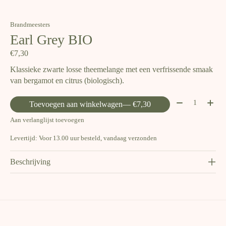
Brandmeesters
Earl Grey BIO
€7,30
Klassieke zwarte losse theemelange met een verfrissende smaak
van bergamot en citrus (biologisch).
Aantal:
Toevoegen aan winkelwagen
— €7,30
Aan verlanglijst toevoegen
Levertijd: Voor 13.00 uur besteld, vandaag verzonden
Beschrijving