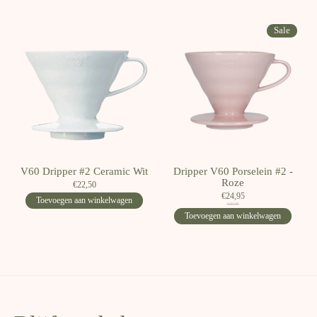
Sale
V60 Dripper #2 Ceramic Wit
Dripper V60 Porselein #2 -
Roze
€22,50
€24,95
Toevoegen aan winkelwagen
€29,95
Toevoegen aan winkelwagen