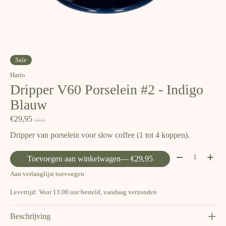
Sale
Hario
Dripper V60 Porselein #2 - Indigo
Blauw
€29,95
€29,95
Dripper van porselein voor slow coffee (1 tot 4 koppen).
Aantal:
Toevoegen aan winkelwagen
— €29,95
Aan verlanglijst toevoegen
Levertijd: Voor 13.00 uur besteld, vandaag verzonden
Beschrijving