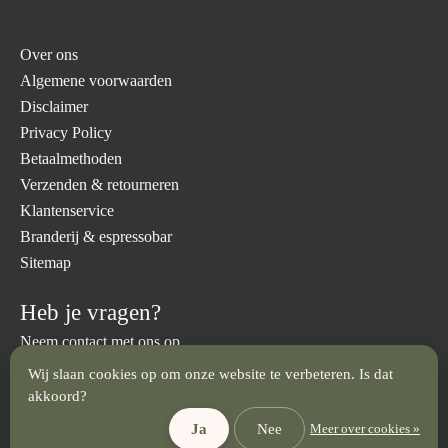
Over ons
Algemene voorwaarden
Disclaimer
Privacy Policy
Betaalmethoden
Verzenden & retourneren
Klantenservice
Branderij & espressobar
Sitemap
Heb je vragen?
Neem contact met ons op.
Wij slaan cookies op om onze website te verbeteren. Is dat
info@brandmeesters.nl
023 512 3094
akkoord?
Ja
Nee
Meer over cookies »