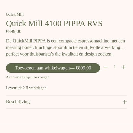
Quick Mill
Quick Mill 4100 PIPPA RVS
€899,00
De QuickMill PIPPA is een compacte espressomachine met een
messing boiler, krachtige stoomfunctie en stijlvolle afwerking –
perfect voor thuisbarista’s die kwaliteit én design zoeken.
Aantal:
Toevoegen aan winkelwagen
— €899,00
Aan verlanglijst toevoegen
Levertijd: 2-5 werkdagen
Beschrijving